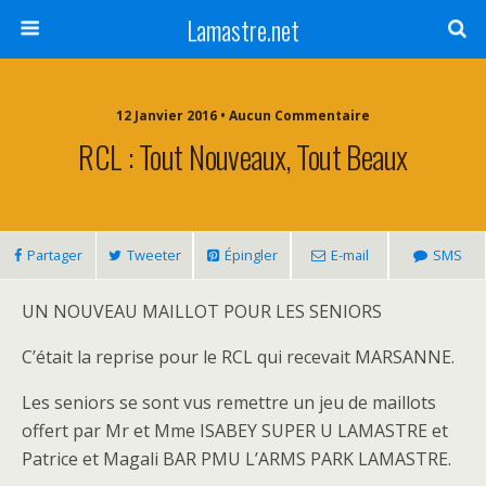
Lamastre.net
12 Janvier 2016 • Aucun Commentaire
RCL : Tout Nouveaux, Tout Beaux
Partager
Tweeter
Épingler
E-mail
SMS
UN NOUVEAU MAILLOT POUR LES SENIORS
C’était la reprise pour le RCL qui recevait MARSANNE.
Les seniors se sont vus remettre un jeu de maillots
offert par Mr et Mme ISABEY SUPER U LAMASTRE et
Patrice et Magali BAR PMU L’ARMS PARK LAMASTRE.