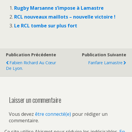
Rugby Marsanne s’impose à Lamastre
RCL nouveaux maillots – nouvelle victoire !
Le RCL tombe sur plus fort
Publication Précédente
Publication Suivante
Fabien Richard Au Cœur
Fanfare Lamastre
De Lyon.
Laisser un commentaire
Vous devez
être connecté(e)
pour rédiger un
commentaire.
Ce site utilise Akismet pour réduire les indésirables.
En