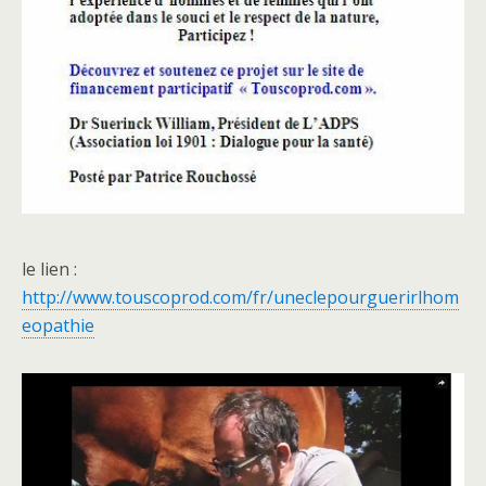
le lien :
http://www.touscoprod.com/fr/uneclepourguerirlhom
eopathie