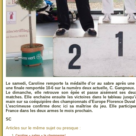
Le samedi, Caroline remporte la médaille d’or au sabre après un
une finale remportée 10-6 sur la numéro deux actuelle, C. Gangneux.
Le dimanche, elle retrouve son épée et passe aisément ses deux
matches. Elle enchaine ensuite les victoires dans le tableau jusqu’à
main sur sa coéquipière des championnats d’Europe Florence Duval (
L’escrimeuse confirme donc ici sa maîtrise du jeu. Elle particip
France dans les deux armes le mois prochain.
SC
Articles sur le même sujet ou presque :
Caroline « sabre » le champagne!