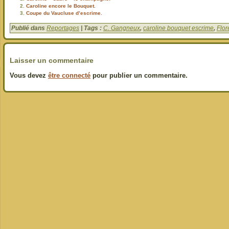
Caroline encore le Bouquet.
Coupe du Vaucluse d’escrime.
Publié dans
Reportages
| Tags :
C. Gangneux
,
caroline bouquet escrime
,
Flor
Laisser un commentaire
Vous devez
être connecté
pour publier un commentaire.