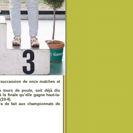
e succession de onze matches et
 tours de poule, soit déjà dix
 la finale qu’elle gagne haut-la-
10-4).
era de fait aux championnats de