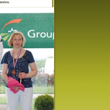
areins.