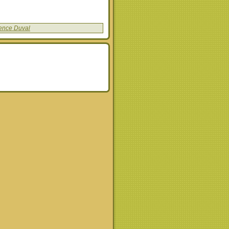
ence Duval