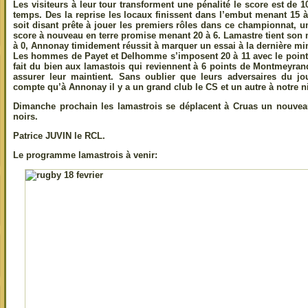
Les visiteurs à leur tour transforment une pénalité le score est de 1
temps. Des la reprise les locaux finissent dans l’embut menant 15
soit disant prête à jouer les premiers rôles dans ce championnat, un
score à nouveau en terre promise menant 20 à 6. Lamastre tient son 
à 0, Annonay timidement réussit à marquer un essai à la dernière mi
Les hommes de Payet et Delhomme s’imposent 20 à 11 avec le point d
fait du bien aux lamastois qui reviennent à 6 points de Montmeyra
assurer leur maintient. Sans oublier que leurs adversaires du j
compte qu’à Annonay il y a un grand club le CS et un autre à notre n
Dimanche prochain les lamastrois se déplacent à Cruas un nouvea
noirs.
Patrice JUVIN le RCL.
Le programme lamastrois à venir: