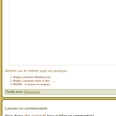
Articles sur le même sujet ou presque :
Rugby Lamastre Montmeyran.
Rugby, Lamastre dans le dur…….
RUGBY : le bonus en cadeau
Publié dans
Reportages
Laisser un commentaire
Vous devez
être connecté
pour publier un commentaire.