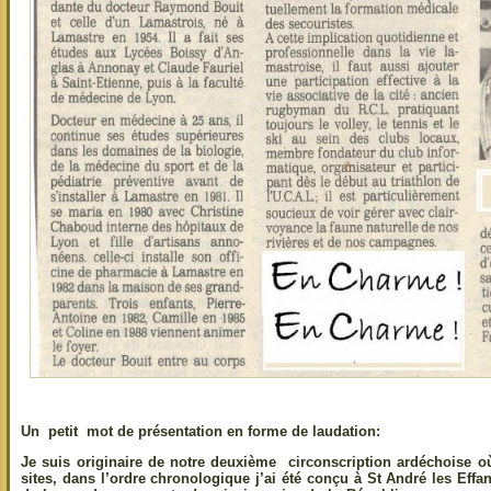
Un petit mot de présentation en forme de laudation:
Je suis originaire de notre deuxième circonscription ardéchoise où
sites, dans l’ordre chronologique j’ai été conçu à St André les Eff