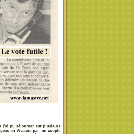
 j’ai pu séjourner sur plusieurs
angeas en Vivarais par un couple