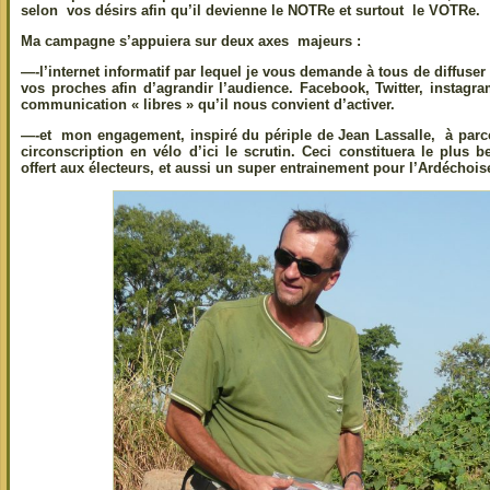
selon vos désirs afin qu’il devienne le NOTRe et surtout le VOTRe.
Ma campagne s’appuiera sur deux axes majeurs :
—-l’internet informatif par lequel je vous demande à tous de diffuser 
vos proches afin d’agrandir l’audience. Facebook, Twitter, instagra
communication « libres » qu’il nous convient d’activer.
—-et mon engagement, inspiré du périple de Jean Lassalle, à parc
circonscription en vélo d’ici le scrutin. Ceci constituera le plu
offert aux électeurs, et aussi un super entrainement pour l’Ardéchoi