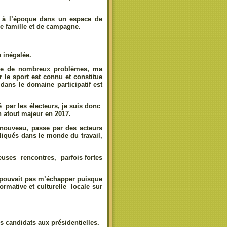
re à l’époque dans un espace de
e famille et de campagne.
 inégalée.
que de nombreux problèmes, ma
 le sport est connu et constitue
dans le domaine participatif est
é par les électeurs, je suis donc
n atout majeur en 2017.
enouveau, passe par des acteurs
iqués dans le monde du travail,
euses rencontres, parfois fortes
 pouvait pas m’échapper puisque
ormative et culturelle locale sur
s candidats aux présidentielles.