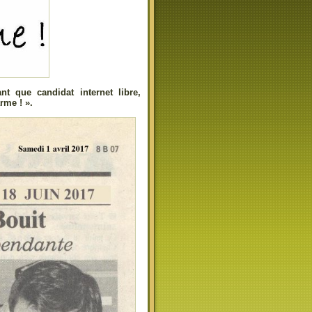
nt que candidat internet libre,
rme ! ».