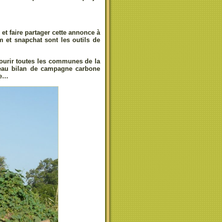
et faire partager cette annonce à
m et snapchat sont les outils de
ourir toutes les communes de la
s beau bilan de campagne carbone
se…