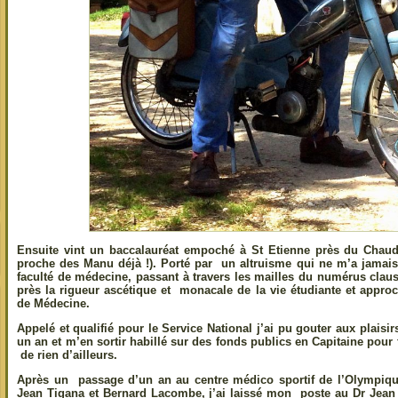
Ensuite vint un baccalauréat empoché à St Etienne près du Chaud
proche des Manu déjà !). Porté par un altruisme qui ne m’a jamais f
faculté de médecine, passant à travers les mailles du numérus clau
près la rigueur ascétique et monacale de la vie étudiante et approc
de Médecine.
Appelé et qualifié pour le Service National j’ai pu gouter aux plais
un an et m’en sortir habillé sur des fonds publics en Capitaine p
de rien d’ailleurs.
Après un passage d’un an au centre médico sportif de l’Olympi
Jean Tigana et Bernard Lacombe, j’ai laissé mon poste au Dr Jean M