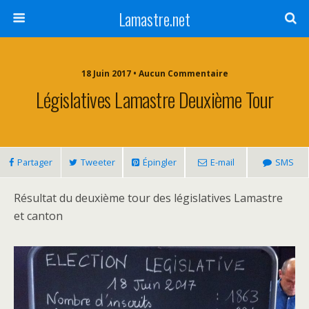
Lamastre.net
18 Juin 2017 • Aucun Commentaire
Législatives Lamastre Deuxième Tour
Partager
Tweeter
Épingler
E-mail
SMS
Résultat du deuxième tour des législatives Lamastre
et canton