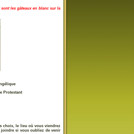
 sont les gâteaux en blanc sur la
angélique
re Protestant
choix, le lieu où vous viendrez
joindre si vous oubliez de venir