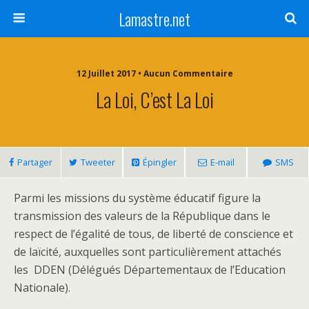
Lamastre.net
12 Juillet 2017 • Aucun Commentaire
La Loi, C’est La Loi
Partager
Tweeter
Épingler
E-mail
SMS
Parmi les missions du système éducatif figure la
transmission des valeurs de la République dans le
respect de l’égalité de tous, de liberté de conscience et
de laïcité, auxquelles sont particulièrement attachés
les DDEN (Délégués Départementaux de l’Education
Nationale).