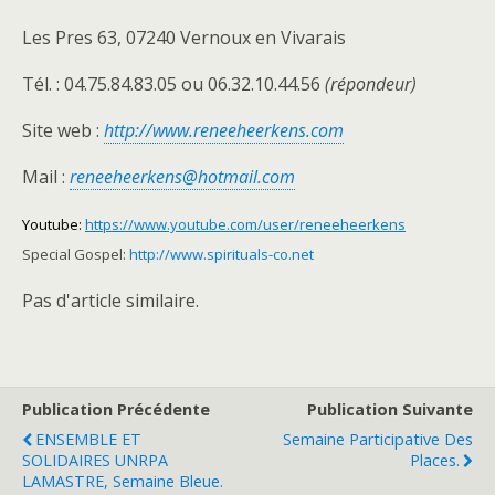
Les Pres 63, 07240 Vernoux en Vivarais
Tél. : 04.75.84.83.05 ou 06.32.10.44.56
(répondeur)
Site web :
http://www.reneeheerkens.com
Mail :
reneeheerkens@hotmail.com
Youtube:
https://www.youtube.com/user/reneeheerkens
Special Gospel:
http://www.spirituals-co.net
Pas d'article similaire.
Publication Précédente
Publication Suivante
ENSEMBLE ET
Semaine Participative Des
SOLIDAIRES UNRPA
Places.
LAMASTRE, Semaine Bleue.