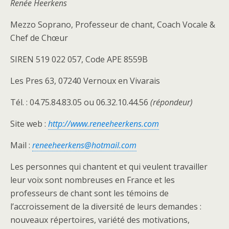
Renée Heerkens
Mezzo Soprano, Professeur de chant, Coach Vocale &
Chef de Chœur
SIREN 519 022 057, Code APE 8559B
Les Pres 63, 07240 Vernoux en Vivarais
Tél. : 04.75.84.83.05 ou 06.32.10.44.56
(répondeur)
Site web :
http://www.reneeheerkens.com
Mail :
reneeheerkens@hotmail.com
Les personnes qui chantent et qui veulent travailler
leur voix sont nombreuses en France et les
professeurs de chant sont les témoins de
l’accroissement de la diversité de leurs demandes :
nouveaux répertoires, variété des motivations,