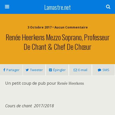
Lamastre.net
3 Octobre 2017 • Aucun Commentaire
Renée Heerkens Mezzo Soprano, Professeur
De Chant & Chef De Chœur
Partager
Tweeter
Épingler
E-mail
SMS
Un petit coup de pub pour
Renée Heerkens
Cours de chant 2017/2018