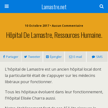
Lamastre.net
10 Octobre 2017 • Aucun Commentaire
Hôpital De Lamastre, Ressources Humaine.
Partager
Tweeter
Épingler
E-mail
SMS
L’hôpital de Lamastre est un ancien hôpital local dont
la particularité était de s’appuyer sur les médecins
libéraux pour fonctionner.
Tous les hôpitaux évoluent dans leur fonctionnement,
l’Hôpital Elisée Charra aussi.