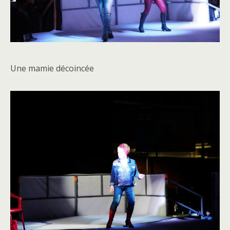
Une mamie décoincée