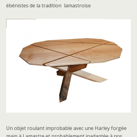
ébénistes de la tradition lamastroise
Un objet roulant improbable avec une Harley forgée
main à Lamastre et probablement inadaptée à nos