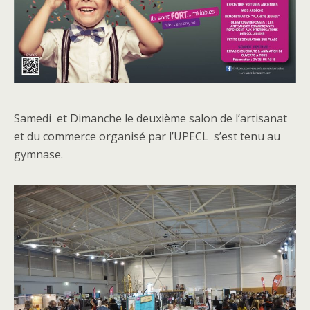
Samedi et Dimanche le deuxième salon de l’artisanat
et du commerce organisé par l’UPECL s’est tenu au
gymnase.