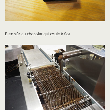
Bien sûr du chocolat qui coule à flot