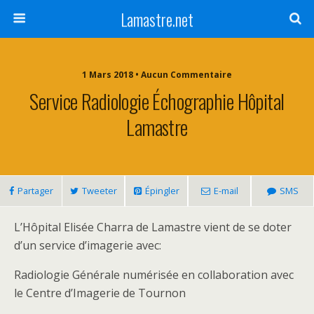
Lamastre.net
1 Mars 2018 • Aucun Commentaire
Service Radiologie Échographie Hôpital
Lamastre
Partager
Tweeter
Épingler
E-mail
SMS
L’Hôpital Elisée Charra de Lamastre vient de se doter
d’un service d’imagerie avec:
Radiologie Générale numérisée en collaboration avec
le Centre d’Imagerie de Tournon