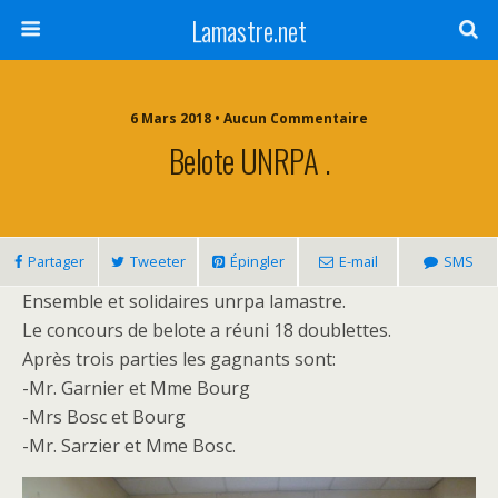
Lamastre.net
6 Mars 2018 • Aucun Commentaire
Belote UNRPA .
Partager
Tweeter
Épingler
E-mail
SMS
Ensemble et solidaires unrpa lamastre.
Le concours de belote a réuni 18 doublettes.
Après trois parties les gagnants sont:
-Mr. Garnier et Mme Bourg
-Mrs Bosc et Bourg
-Mr. Sarzier et Mme Bosc.