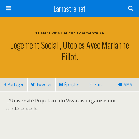
Lamastre.net
11 Mars 2018 • Aucun Commentaire
Logement Social , Utopies Avec Marianne
Pillot.
Partager
Tweeter
Épingler
E-mail
SMS
L’Université Populaire du Vivarais organise une
conférence
le: