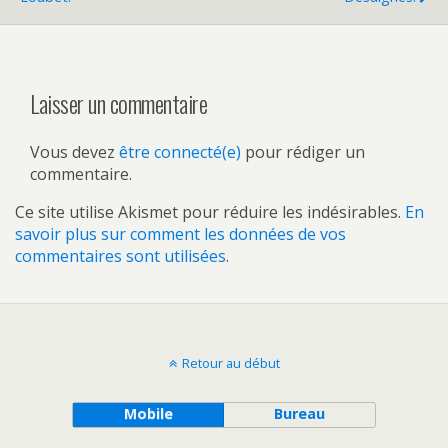
Laisser un commentaire
Vous devez
être connecté(e)
pour rédiger un
commentaire.
Ce site utilise Akismet pour réduire les indésirables.
En
savoir plus sur comment les données de vos
commentaires sont utilisées
.
Retour au début
Mobile
Bureau