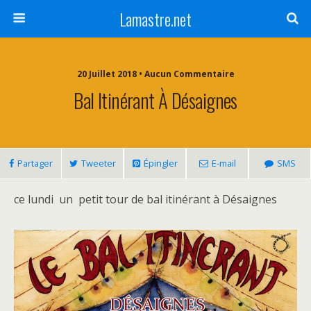
Lamastre.net
20 Juillet 2018 • Aucun Commentaire
Bal Itinérant À Désaignes
Partager
Tweeter
Épingler
E-mail
SMS
ce lundi un petit tour de bal itinérant à Désaignes