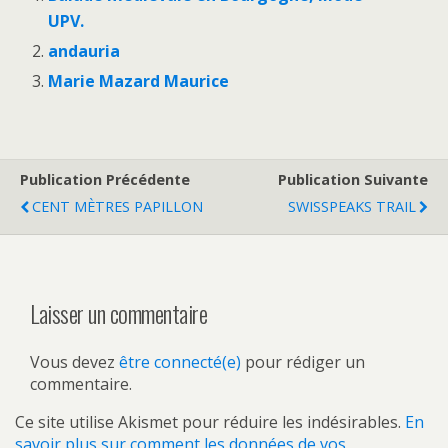
UPV.
andauria
Marie Mazard Maurice
Publication Précédente
Publication Suivante
CENT MÈTRES PAPILLON
SWISSPEAKS TRAIL
Laisser un commentaire
Vous devez
être connecté(e)
pour rédiger un
commentaire.
Ce site utilise Akismet pour réduire les indésirables.
En
savoir plus sur comment les données de vos