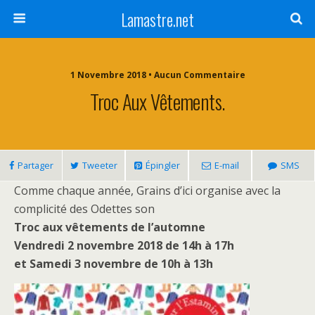
Lamastre.net
1 Novembre 2018 • Aucun Commentaire
Troc Aux Vêtements.
Partager
Tweeter
Épingler
E-mail
SMS
Comme chaque année, Grains d’ici organise avec la
complicité des Odettes
son
Troc aux vêtements de l’automne
Vendredi 2 novembre 2018 de 14h à 17h
et Samedi 3 novembre de 10h à 13h