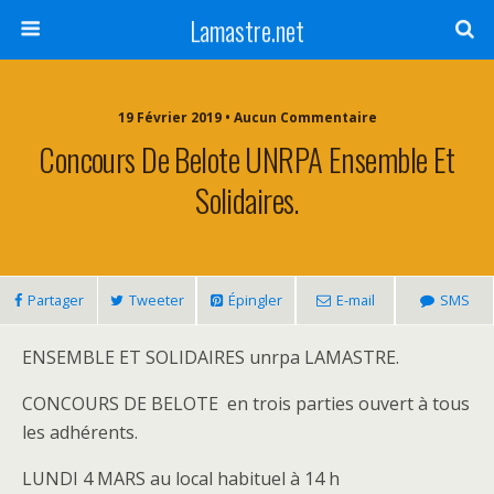
Lamastre.net
19 Février 2019 • Aucun Commentaire
Concours De Belote UNRPA Ensemble Et
Solidaires.
Partager
Tweeter
Épingler
E-mail
SMS
ENSEMBLE ET SOLIDAIRES unrpa LAMASTRE.
CONCOURS DE BELOTE en trois parties ouvert à tous
les adhérents.
LUNDI 4 MARS au local habituel à 14 h