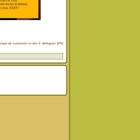
cipal de Lamastre et des 2 délégués (PS)