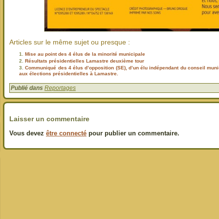
Articles sur le même sujet ou presque :
Mise au point des 4 élus de la minorité municipale
Résultats présidentielles Lamastre deuxième tour
Communiqué des 4 élus d’opposition (SE), d’un élu indépendant du conseil muni
aux élections présidentielles à Lamastre.
Publié dans
Reportages
Laisser un commentaire
Vous devez
être connecté
pour publier un commentaire.