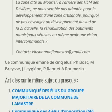
La zone dite du Mourier, à l’arrière des HLM des
Dévières, ne nous semble pas adaptée pour le
développement d’une zone artisanale, pourquoi
ne pas envisager un développement au sud de
la ZI actuelle, la réhabilitation des bâtiments
municipaux vétustes ou même avoir une vision
intercommunale ?
Contact : elusnonmajlamastre@gmail.com
Ce communiqué émane de cinq élus: Ph Bosc, M
Breysse, J Leyglène, P Ranc et A Roumezin.
Articles sur le même sujet ou presque :
COMMUNIQUÉ DES ÉLUS DU GROUPE
MAJORITAIRE DE LA COMMUNE DE
LAMASTRE
Communiqué des 4 élus d’opposition (SE),