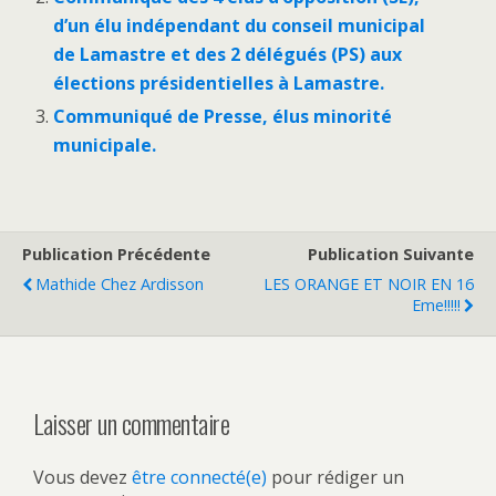
d’un élu indépendant du conseil municipal
de Lamastre et des 2 délégués (PS) aux
élections présidentielles à Lamastre.
Communiqué de Presse, élus minorité
municipale.
Publication Précédente
Publication Suivante
Mathide Chez Ardisson
LES ORANGE ET NOIR EN 16
Eme!!!!!
Laisser un commentaire
Vous devez
être connecté(e)
pour rédiger un