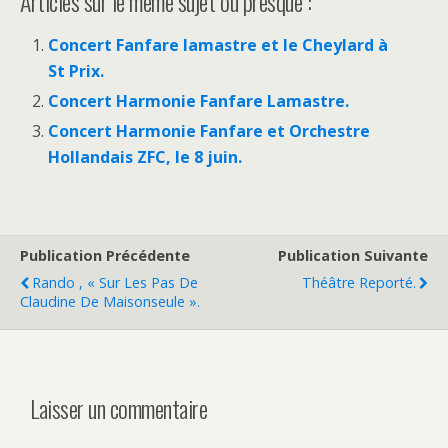
Articles sur le même sujet ou presque :
Concert Fanfare lamastre et le Cheylard à
St Prix.
Concert Harmonie Fanfare Lamastre.
Concert Harmonie Fanfare et Orchestre
Hollandais ZFC, le 8 juin.
Publication Précédente
Publication Suivante
Rando , « Sur Les Pas De
Théâtre Reporté.
Claudine De Maisonseule ».
Laisser un commentaire