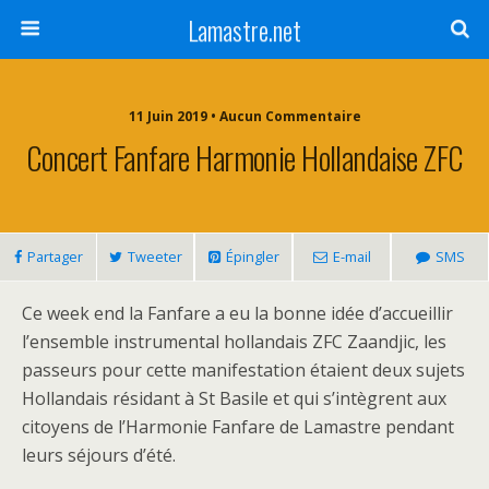
Lamastre.net
11 Juin 2019 • Aucun Commentaire
Concert Fanfare Harmonie Hollandaise ZFC
Partager
Tweeter
Épingler
E-mail
SMS
Ce week end la Fanfare a eu la bonne idée d’accueillir
l’ensemble instrumental hollandais ZFC Zaandjic, les
passeurs pour cette manifestation étaient deux sujets
Hollandais résidant à St Basile et qui s’intègrent aux
citoyens de l’Harmonie Fanfare de Lamastre pendant
leurs séjours d’été.