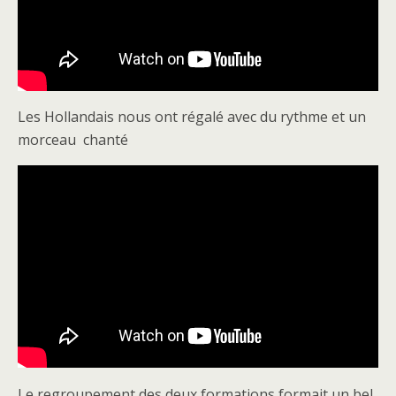
Les Hollandais nous ont régalé avec du rythme et un
morceau chanté
Le regroupement des deux formations formait un bel