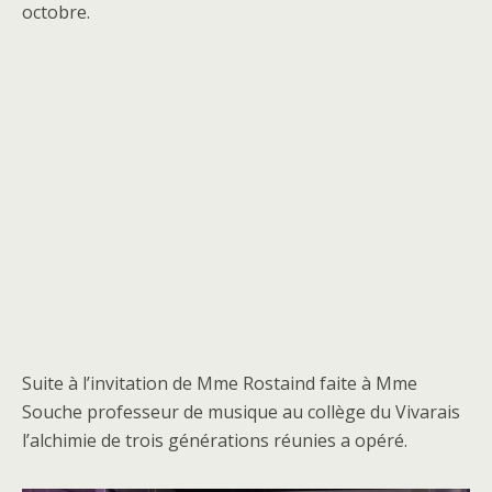
octobre.
Suite à l’invitation de Mme Rostaind faite à Mme
Souche professeur de musique au collège du Vivarais
l’alchimie de trois générations réunies a opéré.