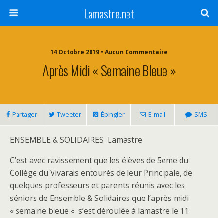
Lamastre.net
14 Octobre 2019 • Aucun Commentaire
Après Midi « Semaine Bleue »
Partager
Tweeter
Épingler
E-mail
SMS
ENSEMBLE & SOLIDAIRES Lamastre
C’est avec ravissement que les élèves de 5eme du
Collège du Vivarais entourés de leur Principale, de
quelques professeurs et parents réunis avec les
séniors de Ensemble & Solidaires que l’après midi
« semaine bleue « s’est déroulée à lamastre le 11