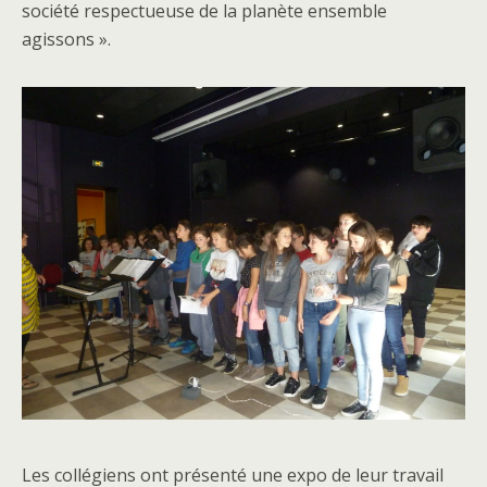
société respectueuse de la planète ensemble
agissons ».
Les collégiens ont présenté une expo de leur travail