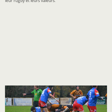
leur rugby et leurs valeurs.