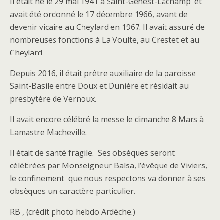
Il était né le 29 mai 1941 à Saint-Genest-Lachamp et
avait été ordonné le 17 décembre 1966, avant de
devenir vicaire au Cheylard en 1967. Il avait assuré de
nombreuses fonctions à La Voulte, au Crestet et au
Cheylard.
Depuis 2016, il était prêtre auxiliaire de la paroisse
Saint-Basile entre Doux et Dunière et résidait au
presbytère de Vernoux.
Il avait encore célébré la messe le dimanche 8 Mars à
Lamastre Macheville.
Il était de santé fragile. Ses obsèques seront
célébrées par Monseigneur Balsa, l’évêque de Viviers,
le confinement que nous respectons va donner à ses
obsèques un caractère particulier.
RB , (crédit photo hebdo Ardèche.)