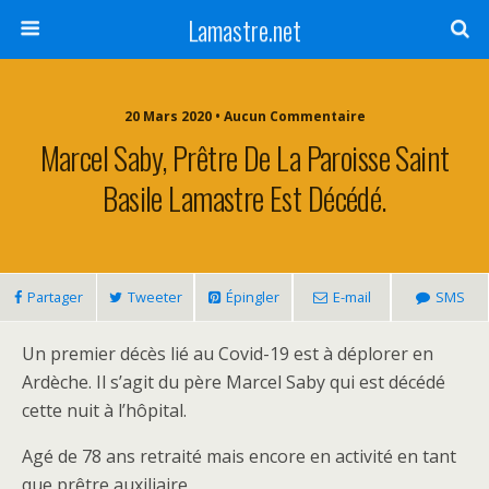
Lamastre.net
20 Mars 2020 • Aucun Commentaire
Marcel Saby, Prêtre De La Paroisse Saint
Basile Lamastre Est Décédé.
Partager
Tweeter
Épingler
E-mail
SMS
Un premier décès lié au Covid-19 est à déplorer en
Ardèche. Il s’agit du père Marcel Saby qui est décédé
cette nuit à l’hôpital.
Agé de 78 ans retraité mais encore en activité en tant
que prêtre auxiliaire.