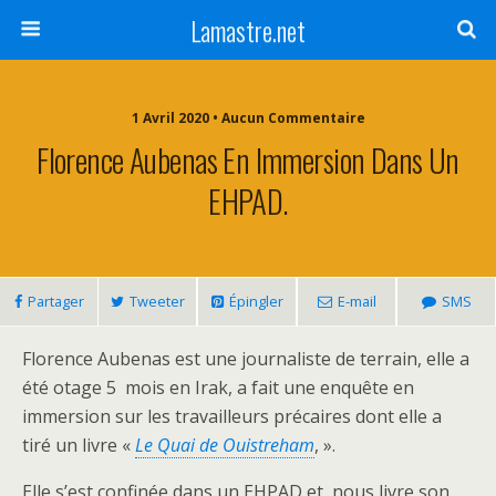
Lamastre.net
1 Avril 2020 • Aucun Commentaire
Florence Aubenas En Immersion Dans Un
EHPAD.
Partager
Tweeter
Épingler
E-mail
SMS
Florence Aubenas est une journaliste de terrain, elle a
été otage 5 mois en Irak, a fait une enquête en
immersion sur les travailleurs précaires dont elle a
tiré un livre «
Le Quai de Ouistreham
, ».
Elle s’est confinée dans un EHPAD et nous livre son