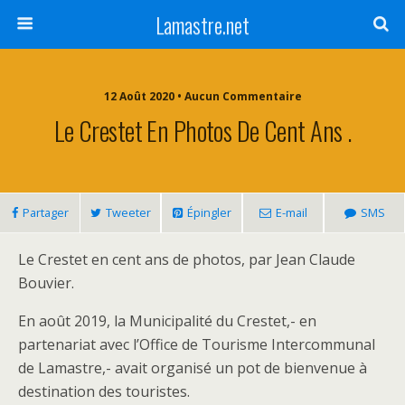
Lamastre.net
12 Août 2020 • Aucun Commentaire
Le Crestet En Photos De Cent Ans .
Partager
Tweeter
Épingler
E-mail
SMS
Le Crestet en cent ans de photos, par Jean Claude
Bouvier.
En août 2019, la Municipalité du Crestet,- en
partenariat avec l’Office de Tourisme Intercommunal
de Lamastre,- avait organisé un pot de bienvenue à
destination des touristes.