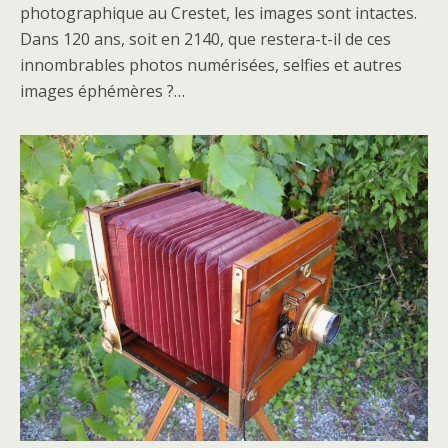
photographique au Crestet, les images sont intactes.
Dans 120 ans, soit en 2140, que restera-t-il de ces
innombrables photos numérisées, selfies et autres
images éphémères ?…