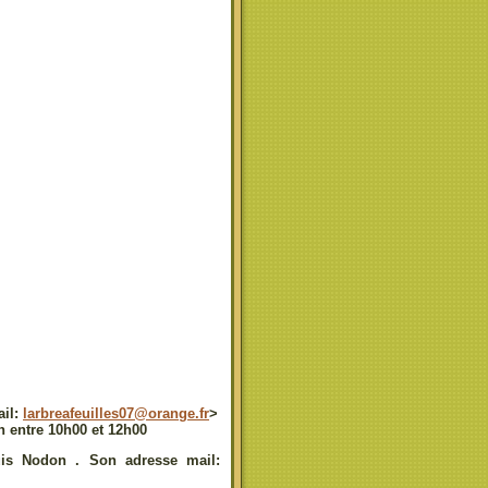
ail:
larbreafeuilles07@orange.fr
>
n entre 10h00 et 12h00
ouis Nodon . Son adresse mail: