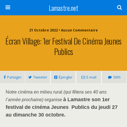
Lamastre.net
21 Octobre 2022 • Aucun Commentaire
Écran Village: 1er Festival De Cinéma Jeunes
Publics
Partager
Tweeter
Épingler
E-mail
SMS
Notre cinéma en milieu rural
(qui fêtera ses 40 ans
à Lamastre son
1er
l’année prochaine)
organise
festival de cinéma Jeunes Publics du jeudi 27
au dimanche 30 octobre.