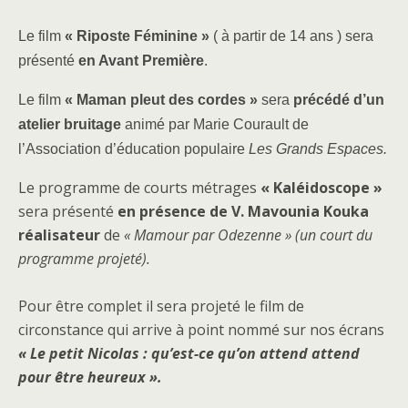
Le film
« Riposte Féminine »
( à partir de 14 ans ) sera
présenté
en Avant Première
.
Le film
« Maman pleut des cordes »
sera
précédé d’u
n
atelier bruitage
animé par Marie Courault de
l’Association d’éducation populaire
Les Grands Espaces.
Le programme de courts métrages
« Kaléidoscope »
sera présenté
en
présence de V. Mavounia Kouka
réalisateur
de
« Mamour par Odezenne » (un court du
programme projeté).
Pour être complet il sera projeté le film de
circonstance qui arrive à point nommé sur nos écrans
« Le petit Nicolas : qu’est-ce qu’on attend attend
pour être heureux ».