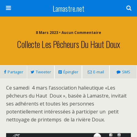
Lamastre.net
8 Mars 2023 • Aucun Commentaire
Collecte Les Pêcheurs Du Haut Doux
Partager
Tweeter
Épingler
E-mail
SMS
Ce samedi 4 mars l’association halieutique «Les
pêcheurs du Haut Doux », basée à Lamastre, invitait
ses adhérents et toutes les personnes
potentiellement intéressées à participer un petit
nettoyage de printemps de la rivière Doux.