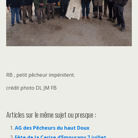
RB , petit pêcheur impénitent.
crédit photo DL JM FB
Articles sur le même sujet ou presque :
AG des Pêcheurs du haut Doux
Fête de la Cerise d’Empurany 7 juillet