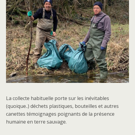
La collecte habituelle porte sur les inévitables
(quoique..) déchets plastiques, bouteilles et autres
canettes témoignages poignants de la présence
humaine en terre sauvage.