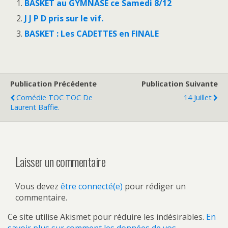
BASKET au GYMNASE ce Samedi 8/12
J J P D pris sur le vif.
BASKET : Les CADETTES en FINALE
Publication Précédente
Publication Suivante
Comédie TOC TOC De
14 Juillet
Laurent Baffie.
Laisser un commentaire
Vous devez
être connecté(e)
pour rédiger un
commentaire.
Ce site utilise Akismet pour réduire les indésirables.
En
savoir plus sur comment les données de vos