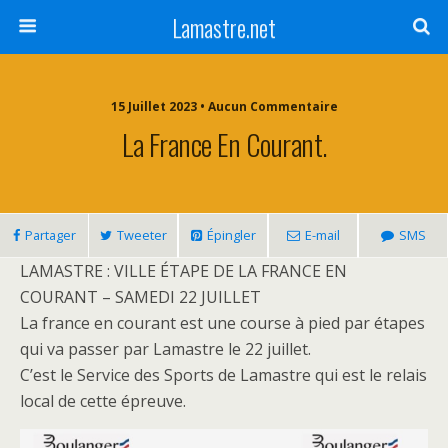
Lamastre.net
15 Juillet 2023 • Aucun Commentaire
La France En Courant.
Partager
Tweeter
Épingler
E-mail
SMS
LAMASTRE : VILLE ÉTAPE DE LA FRANCE EN
COURANT – SAMEDI 22 JUILLET
La france en courant est une course à pied par étapes
qui va passer par Lamastre le 22 juillet.
C’est le Service des Sports de Lamastre qui est le relais
local de cette épreuve.