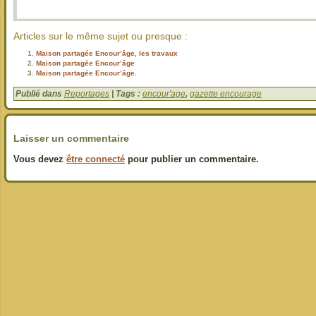
Articles sur le même sujet ou presque :
Maison partagée Encour’âge, les travaux
Maison partagée Encour’âge
Maison partagée Encour’âge.
Publié dans
Reportages
| Tags :
encour'age
,
gazette encourage
Laisser un commentaire
Vous devez
être connecté
pour publier un commentaire.