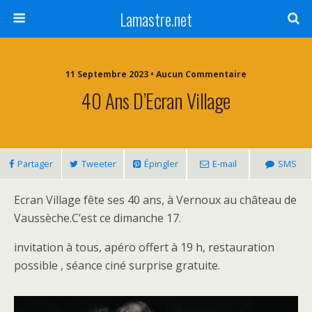
Lamastre.net
11 Septembre 2023 • Aucun Commentaire
40 Ans D’Ecran Village
Partager
Tweeter
Épingler
E-mail
SMS
Ecran Village fête ses 40 ans, à Vernoux au château de
Vaussèche.C’est ce dimanche 17.
invitation à tous, apéro offert à 19 h, restauration
possible , séance ciné surprise gratuite.