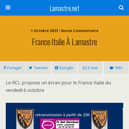
Lamastre.net
1 Octobre 2023 • Aucun Commentaire
France Italie À Lamastre
Partager
Tweeter
Épingler
E-mail
SMS
Le RCL propose un écran pour le France Italie du
vendedi 6 octobre