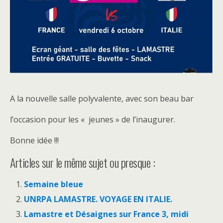
A la nouvelle salle polyvalente, avec son beau bar
l’occasion pour les « jeunes » de l’inaugurer.
Bonne idée !!!
Articles sur le même sujet ou presque :
Semaine bleue
UNRPA LAMASTRE. VOYAGE EN ITALIE.
Lamastre et Désaignes sur France 3, midi