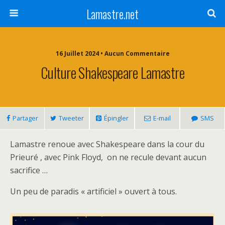
Lamastre.net
16 Juillet 2024 • Aucun Commentaire
Culture Shakespeare Lamastre
Partager
Tweeter
Épingler
E-mail
SMS
Lamastre renoue avec Shakespeare dans la cour du
Prieuré , avec Pink Floyd, on ne recule devant aucun
sacrifice …
Un peu de paradis « artificiel » ouvert à tous.