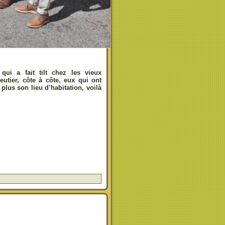
i a fait tilt chez les vieux
utier, côte à côte, eux qui ont
plus son lieu d’habitation, voilà