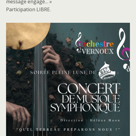
message engagé… »
Participation LIBRE.