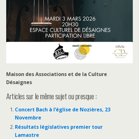
Maison des Associations et de la Culture
Désaignes
Articles sur le même sujet ou presque :
Concert Bach à l’église de Nozières, 23
Novembre
Résultats législatives premier tour
Lamastre