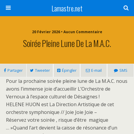
Lamastre.net
20 Février 2026 • Aucun Commentaire
Soirée Pleine Lune De La M.A.C.
Partager
Tweeter
Épingler
E-mail
SMS
Pour la prochaine soirée pleine lune de La M.A.C. nous
avons l’immense joie d’accueillir L’Orchestre de
Vernoux à l’espace culturel de Désaignes !
HELENE HUON est La Direction Artistique de cet
orchestre symphonique // Joie Joie Joie –
Réservez votre soirée , risque d’être magique
… »Quand l’art devient la caisse de résonance d’un