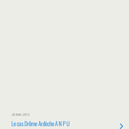
26 MAI 2012
Le cas Drôme Ardèche A N P U