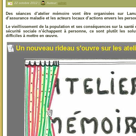
22 octobre 2012 |
Auteur:
admin
Des séances d’atelier mémoire vont être organisées sur Lamas
d’assurance maladie et les acteurs locaux d’actions envers les pers
Le vieillissement de la population et ses conséquences sur la santé de
sécurité sociale n’échappent à personne, ce sont plutôt les so
difficiles à mettre en œuvre.