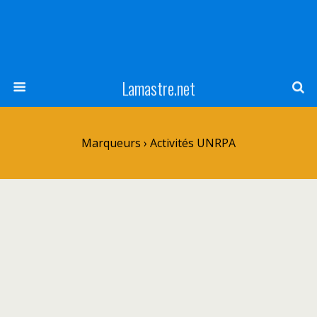
Lamastre.net
Marqueurs › Activités UNRPA