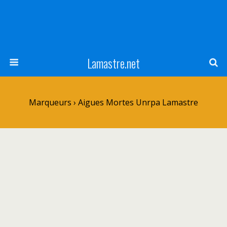
Lamastre.net
Marqueurs › Aigues Mortes Unrpa Lamastre