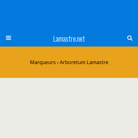
Lamastre.net
Marqueurs › Arboretum Lamastre