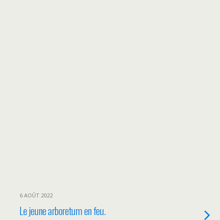
6 AOÛT 2022
Le jeune arboretum en feu.