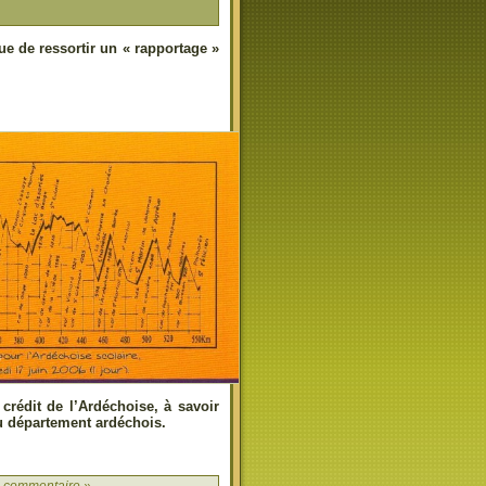
ue de ressortir un « rapportage »
crédit de l’Ardéchoise, à savoir
du département ardéchois.
 commentaire »