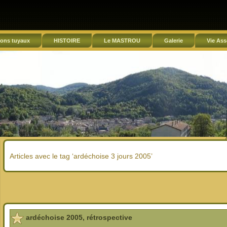
ons tuyaux
HISTOIRE
Le MASTROU
Galerie
Vie Ass
Articles avec le tag ‘ardéchoise 3 jours 2005’
ardéchoise 2005, rétrospective