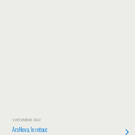
3 DÉCEMBRE 2022
ArsNova, le retour.