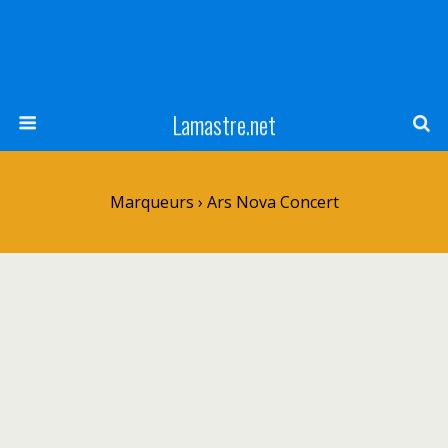
Lamastre.net
Marqueurs › Ars Nova Concert