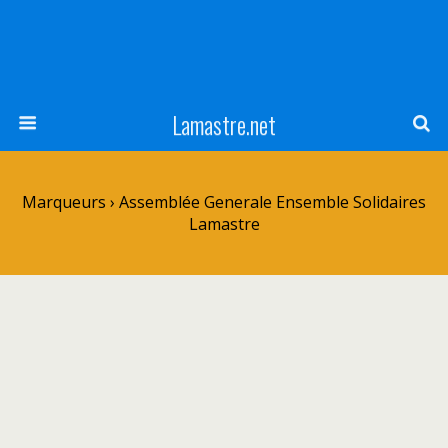
Lamastre.net
Marqueurs › Assemblée Generale Ensemble Solidaires
Lamastre