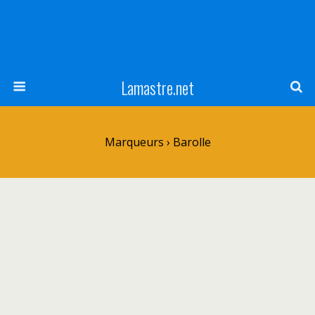
Lamastre.net
Marqueurs › Barolle