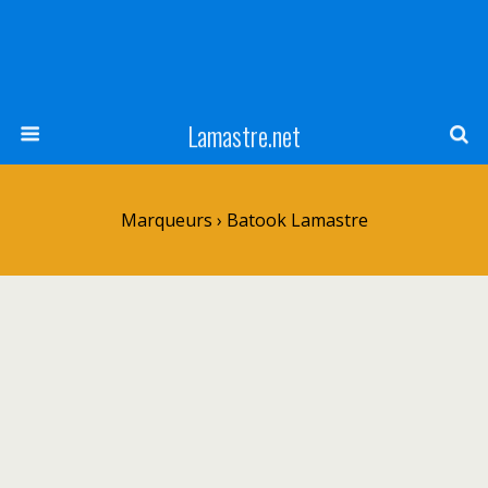
Lamastre.net
Marqueurs › Batook Lamastre