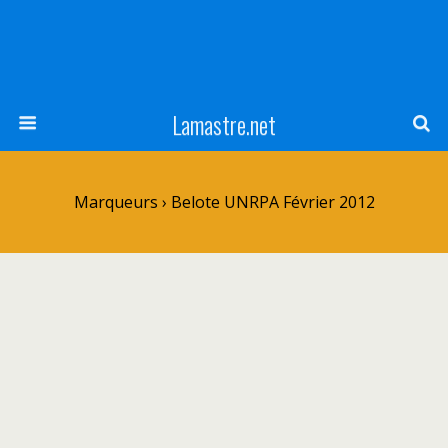
Lamastre.net
Marqueurs › Belote UNRPA Février 2012