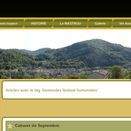
ons tuyaux
HISTOIRE
Le MASTROU
Galerie
Vie Ass
Articles avec le tag ‘benevoles festival humoristes’
Cabaret de Septembre.