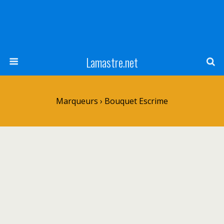
Lamastre.net
Marqueurs › Bouquet Escrime