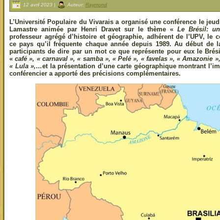
12 avril 2023 |
Auteur:
Raymond
L’Université Populaire du Vivarais a organisé une conférence le jeud
Lamastre animée par Henri Dravet sur le thème «
Le Brésil: 
professeur agrégé d’histoire et géographie, adhérent de l’UPV, le c
ce pays qu’il fréquente chaque année depuis 1989. Au début de l
participants de dire par un mot ce que représente pour eux le Bré
«
café », « carnaval », « samba », « Pelé », « favelas », « Amazonie 
« Lula »,…
et la présentation d’une carte géographique montrant l’im
conférencier a apporté des précisions complémentaires.