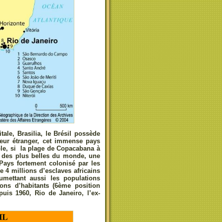
tale, Brasilia, le Brésil possède
iteur étranger, cet immense pays
ple, si la plage de Copacabana à
 des plus belles du monde, une
Pays fortement colonisé par les
e 4 millions d’esclaves africains
umettant aussi les populations
ons d’habitants (6ème position
epuis 1960, Rio de Janeiro, l’ex-