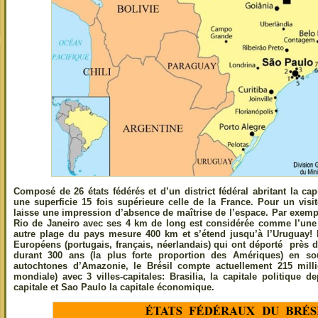
Composé de 26 états fédérés et d’un district fédéral abritant la capi
une superficie 15 fois supérieure celle de la France. Pour un vis
laisse une impression d’absence de maîtrise de l’espace. Par exem
Rio de Janeiro avec ses 4 km de long est considérée comme l’une
autre plage du pays mesure 400 km et s’étend jusqu’à l’Uruguay! 
Européens (portugais, français, néerlandais) qui ont déporté près d
durant 300 ans (la plus forte proportion des Amériques) en so
autochtones d’Amazonie, le Brésil compte actuellement 215 milli
mondiale) avec 3 villes-capitales: Brasilia, la capitale politique d
capitale et Sao Paulo la capitale économique.