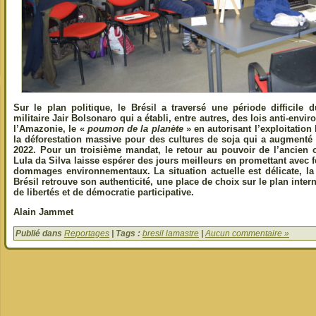
Sur le plan politique, le Brésil a traversé une période difficile 
militaire Jair Bolsonaro qui a établi, entre autres, des lois anti-env
l’Amazonie, le «
poumon de la planète
» en autorisant l’exploitation 
la déforestation massive pour des cultures de soja qui a augmenté
2022. Pour un troisième mandat, le retour au pouvoir de l’ancien o
Lula da Silva laisse espérer des jours meilleurs en promettant avec 
dommages environnementaux. La situation actuelle est délicate, l
Brésil retrouve son authenticité, une place de choix sur le plan inter
de libertés et de démocratie participative.
Alain Jammet
Publié dans
Reportages
| Tags :
bresil lamastre
|
Aucun commentaire »