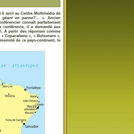
i 6 avril au Centre Multimédia de
un géant en panne?… ».
Ancien
onférencier connaît parfaitement
a conférence, il a demandé aux
sil. A partir des réponses comme
», « Copacabana », « Bolsonaro »,
mensité de ce pays-continent, le